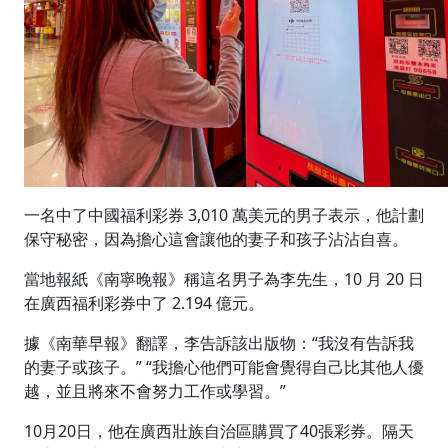
一名中了中國福利彩券 3,010 萬美元的男子表示，他計劃
保守秘密，因為擔心這會讓他的妻子和孩子沾沾自喜。
當地報紙《南寧晚報》稱這名男子為李先生，10 月 20 日
在廣西福利彩券中了 2.194 億元。
據《南華早報》翻譯，李告訴該出版物：“我沒有告訴我
的妻子或孩子。” “我擔心他們可能會覺得自己比其他人優
越，並且將來不會努力工作或學習。”
10月20日，他在廣西壯族自治區購買了40張彩券。隔天