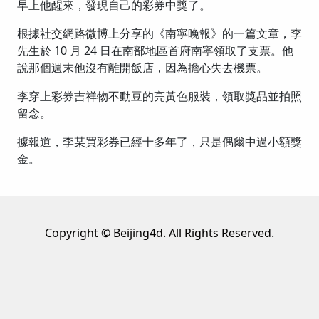
早上他醒來，發現自己的彩券中獎了。
根據社交網路微博上分享的《南寧晚報》的一篇文章，李
先生於 10 月 24 日在南部地區首府南寧領取了支票。他
說那個週末他沒有離開飯店，因為擔心失去機票。
李穿上彩券吉祥物不動豆的亮黃色服裝，領取獎品並拍照
留念。
據報道，李某買彩券已經十多年了，只是偶爾中過小額獎
金。
Copyright © Beijing4d. All Rights Reserved.