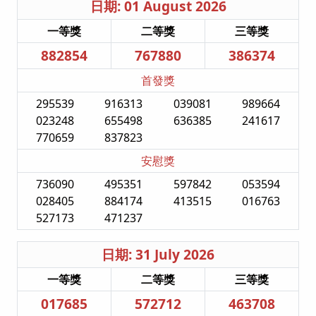
日期: 01 August 2026
一等獎
二等獎
三等獎
882854
767880
386374
首發獎
295539
916313
039081
989664
023248
655498
636385
241617
770659
837823
安慰獎
736090
495351
597842
053594
028405
884174
413515
016763
527173
471237
日期: 31 July 2026
一等獎
二等獎
三等獎
017685
572712
463708