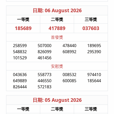
日期: 06 August 2026
一等獎
二等獎
三等獎
185689
417889
037603
首發獎
258599
507000
478440
189695
548832
826099
608992
295390
101529
461456
安慰獎
043636
558773
008532
974410
649889
446550
600085
185644
826444
572183
日期: 05 August 2026
一等獎
二等獎
三等獎